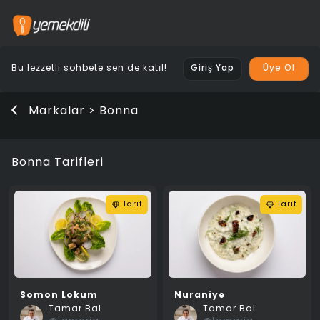
Bu lezzetli sohbete sen de katıl!
Giriş Yap
Üye Ol
Markalar > Bonna
Bonna Tarifleri
Tarif
Tarif
Somon Lokum
Nuraniye
Tamar Bal
Tamar Bal