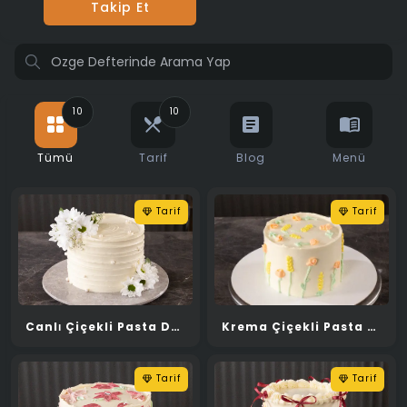
Takip Et
10
10
Tümü
Tarif
Blog
Menü
Tarif
Tarif
Canlı Çiçekli Pasta Dekorlama
Krema Çiçekli Pasta Dekorlama
Tarif
Tarif