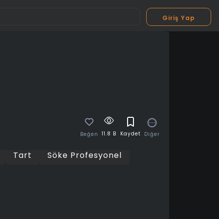
Giriş Yap
11.8 B
Kaydet
Diğer
Beğen
Tart
Söke Profesyonel