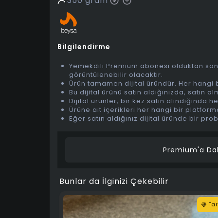
350
gram
Bilgilendirme
Yemekdili Premium abonesi olduktan sonra, 
görüntülenebilir olacaktır.
Ürün tamamen dijital üründür. Her hangi b
Bu dijital ürünü satın aldığınızda, satı
Dijital ürünler, bir kez satın alındığın
Ürüne ait içerikleri her hangi bir platfo
Eğer satın aldığınız dijital üründe bir pr
Premium'a Dah
Bunlar da İlginizi Çekebilir
Tar