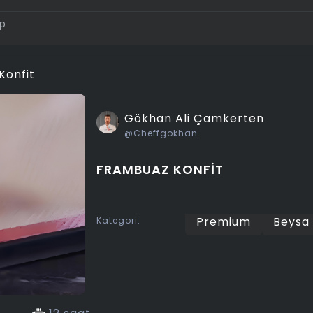
Konfit
Gökhan Ali Çamkerten
@Cheffgokhan
FRAMBUAZ KONFIT
Premium
Beysa
Kategori: