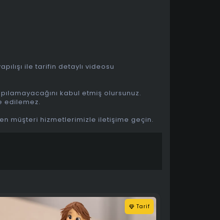
ılışı ile tarifin detaylı videosu
yapılamayacağını kabul etmiş olursunuz.
de edilemez.
fen müşteri hizmetlerimizle iletişime geçin.
Tarif